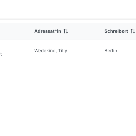
Adressat*in
Schreibort
Wedekind, Tilly
Berlin
t