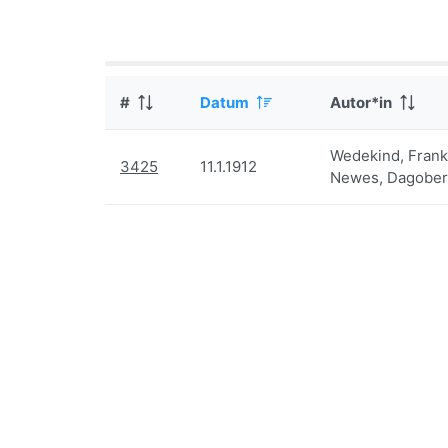
#
Datum
Autor*in
Wedekind, Frank
3425
11.1.1912
Newes, Dagober