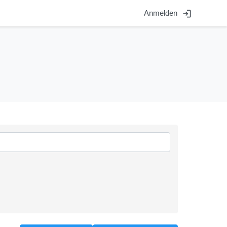
login
Anmelden