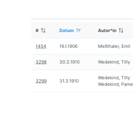
#
Datum
Autor*in
1454
16.1.1906
Meßthaler, Emil
3298
30.3.1910
Wedekind, Tilly
Wedekind, Tilly
3299
31.3.1910
Wedekind, Pame