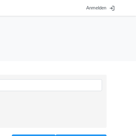
login
Anmelden