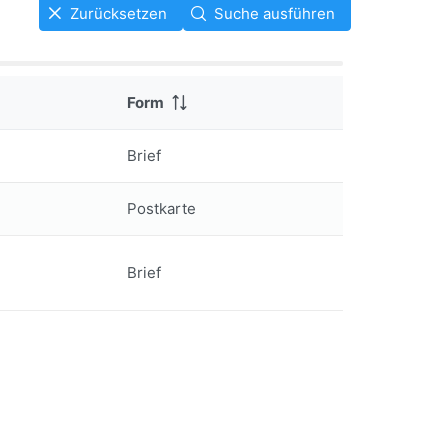
Zurücksetzen
Suche ausführen
Form
Brief
Postkarte
Brief