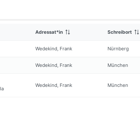
Adressat*in
Schreibort
Wedekind, Frank
Nürnberg
Wedekind, Frank
München
Wedekind, Frank
München
la