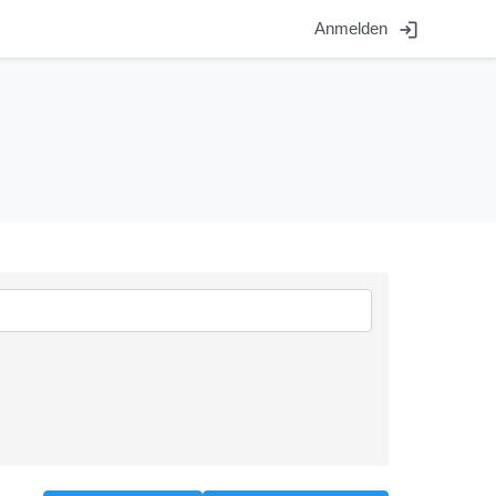
login
Anmelden