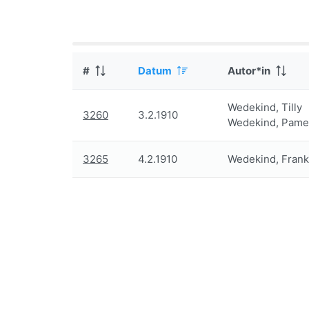
#
Datum
Autor*in
Wedekind, Tilly
3260
3.2.1910
Wedekind, Pame
3265
4.2.1910
Wedekind, Frank