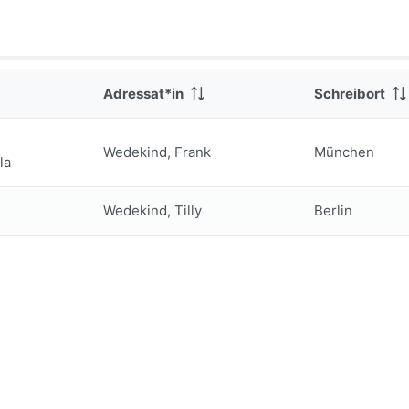
Adressat*in
Schreibort
Wedekind, Frank
München
la
Wedekind, Tilly
Berlin