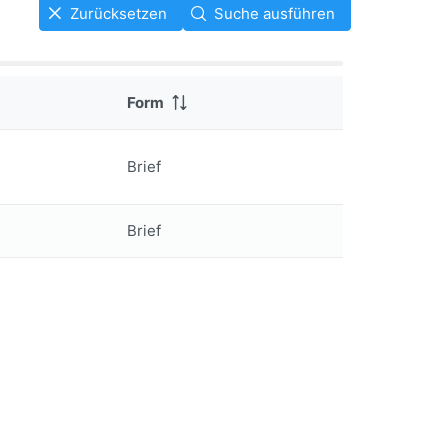
Zurücksetzen
Suche ausführen
Form
Brief
Brief