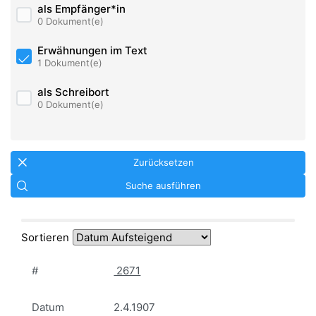
als Empfänger*in
0 Dokument(e)
Erwähnungen im Text
1 Dokument(e)
als Schreibort
0 Dokument(e)
Zurücksetzen
Suche ausführen
Sortieren
#
2671
Datum
2.4.1907