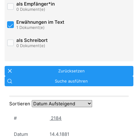
als Empfänger*in
0 Dokument(e)
Erwähnungen im Text
1 Dokument(e)
als Schreibort
0 Dokument(e)
Zurücksetzen
Suche ausführen
Sortieren
#
2184
Datum
14.4.1881