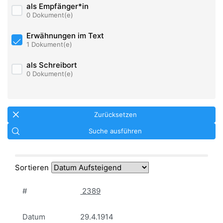
als Empfänger*in
0 Dokument(e)
Erwähnungen im Text
1 Dokument(e)
als Schreibort
0 Dokument(e)
Zurücksetzen
Suche ausführen
Sortieren
#
2389
Datum
29.4.1914