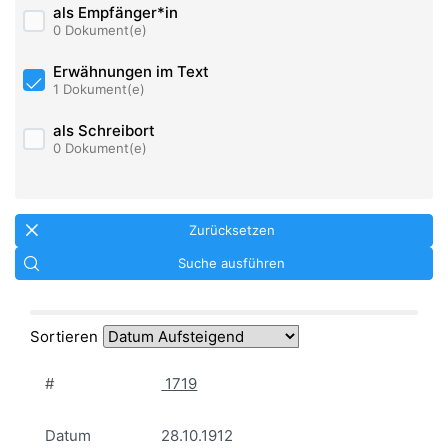
als Empfänger*in
0 Dokument(e)
Erwähnungen im Text
1 Dokument(e)
als Schreibort
0 Dokument(e)
Zurücksetzen
Suche ausführen
Sortieren
#
1719
Datum
28.10.1912