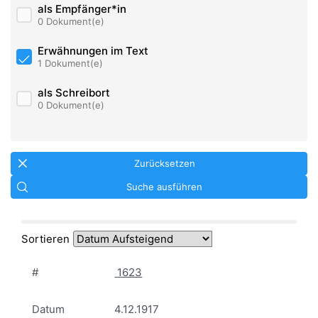
als Empfänger*in
0 Dokument(e)
Erwähnungen im Text
1 Dokument(e)
als Schreibort
0 Dokument(e)
Zurücksetzen
Suche ausführen
Sortieren
#
1623
Datum
4.12.1917