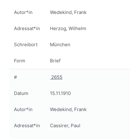
Autor*in
Wedekind, Frank
Adressat*in
Herzog, Wilhelm
Schreibort
München
Form
Brief
#
2655
Datum
15.11.1910
Autor*in
Wedekind, Frank
Adressat*in
Cassirer, Paul