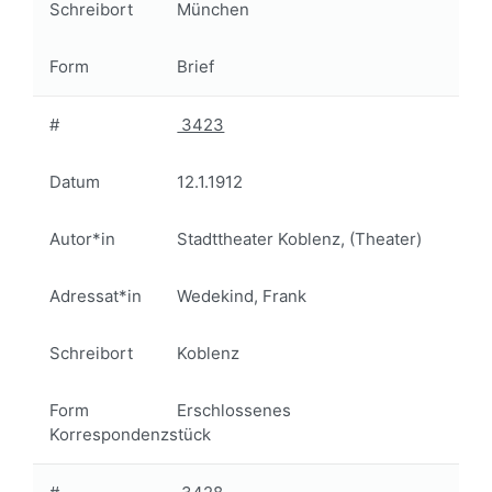
Schreibort
München
Form
Brief
#
3423
Datum
12.1.1912
Autor*in
Stadttheater Koblenz, (Theater)
Adressat*in
Wedekind, Frank
Schreibort
Koblenz
Form
Erschlossenes
Korrespondenzstück