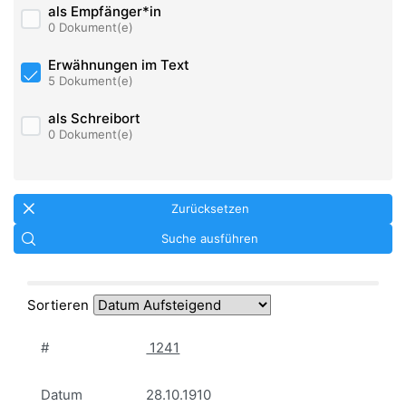
als Empfänger*in
0 Dokument(e)
Erwähnungen im Text
5 Dokument(e)
als Schreibort
0 Dokument(e)
Zurücksetzen
Suche ausführen
Sortieren
#
1241
Datum
28.10.1910