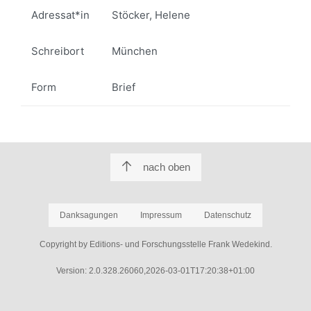
Adressat*in
Stöcker, Helene
Schreibort
München
Form
Brief
nach oben
Danksagungen
Impressum
Datenschutz
Copyright by Editions- und Forschungsstelle Frank Wedekind.
Version: 2.0.328.26060,2026-03-01T17:20:38+01:00