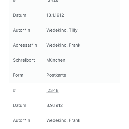
#
3428
Datum
13.1.1912
Autor*in
Wedekind, Tilly
Adressat*in
Wedekind, Frank
Schreibort
München
Form
Postkarte
#
2348
Datum
8.9.1912
Autor*in
Wedekind, Frank