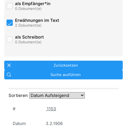
als Empfänger*in
0 Dokument(e)
Erwähnungen im Text
2 Dokument(e)
als Schreibort
0 Dokument(e)
Zurücksetzen
Suche ausführen
Sortieren
#
1153
Datum
3.2.1906