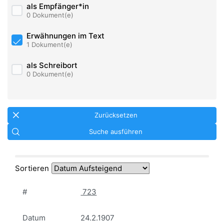
als Empfänger*in
0 Dokument(e)
Erwähnungen im Text
1 Dokument(e)
als Schreibort
0 Dokument(e)
Zurücksetzen
Suche ausführen
Sortieren
#
723
Datum
24.2.1907