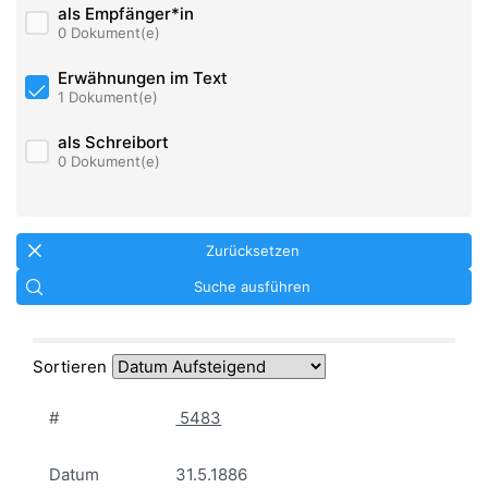
als Empfänger*in
0 Dokument(e)
Erwähnungen im Text
1 Dokument(e)
als Schreibort
0 Dokument(e)
Zurücksetzen
Suche ausführen
Sortieren
#
5483
Datum
31.5.1886