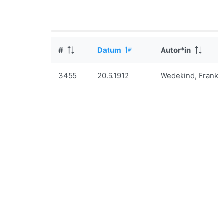
#
Datum
Autor*in
3455
20.6.1912
Wedekind, Frank