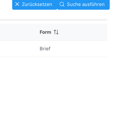
Zurücksetzen
Suche ausführen
Form
Brief