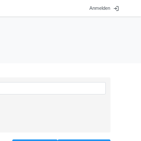
login
Anmelden