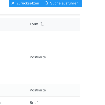
Zurücksetzen
Suche ausführen
Form
Postkarte
Postkarte
n
Brief