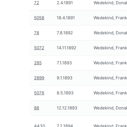
72
2.4.1891
Wedekind, Donal
5058
18.4.1891
Wedekind, Frank
78
7.8.1892
Wedekind, Donal
5072
14.11.1892
Wedekind, Frank
285
7.1.1893
Wedekind, Frank
2899
9.1.1893
Wedekind, Frank
5076
8.5.1893
Wedekind, Frank
88
12.12.1893
Wedekind, Donal
4430
7.2.1894
Wedekind, Frank