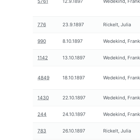
5761
12.9.1897
Wedekind, Frank
776
23.9.1897
Rickelt, Julia
990
8.10.1897
Wedekind, Frank
1142
13.10.1897
Wedekind, Frank
4849
18.10.1897
Wedekind, Frank
1430
22.10.1897
Wedekind, Frank
244
24.10.1897
Wedekind, Frank
783
26.10.1897
Rickelt, Julia