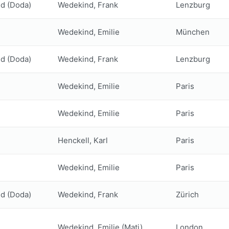
d (Doda)
Wedekind, Frank
Lenzburg
Wedekind, Emilie
München
d (Doda)
Wedekind, Frank
Lenzburg
Wedekind, Emilie
Paris
Wedekind, Emilie
Paris
Henckell, Karl
Paris
Wedekind, Emilie
Paris
d (Doda)
Wedekind, Frank
Zürich
Wedekind, Emilie (Mati)
London