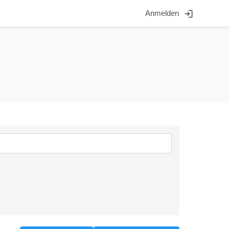
login
Anmelden