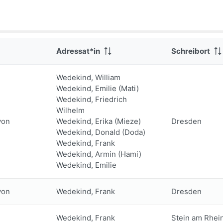
Adressat*in
Schreibort
Wedekind, William
Wedekind, Emilie (Mati)
Wedekind, Friedrich
Wilhelm
von
Wedekind, Erika (Mieze)
Dresden
Wedekind, Donald (Doda)
Wedekind, Frank
Wedekind, Armin (Hami)
Wedekind, Emilie
von
Wedekind, Frank
Dresden
Wedekind, Frank
Stein am Rhei