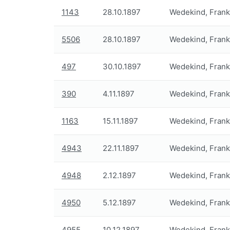
1143
28.10.1897
Wedekind, Frank
5506
28.10.1897
Wedekind, Frank
497
30.10.1897
Wedekind, Frank
390
4.11.1897
Wedekind, Frank
1163
15.11.1897
Wedekind, Frank
4943
22.11.1897
Wedekind, Frank
4948
2.12.1897
Wedekind, Frank
4950
5.12.1897
Wedekind, Frank
4955
10.12.1897
Wedekind, Frank