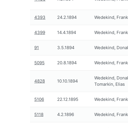
4393
24.2.1894
Wedekind, Frank
4399
14.4.1894
Wedekind, Frank
91
3.5.1894
Wedekind, Donal
5095
20.8.1894
Wedekind, Frank
Wedekind, Donal
4828
10.10.1894
Tomarkin, Elias
5106
22.12.1895
Wedekind, Frank
5118
4.2.1896
Wedekind, Frank