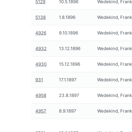
5129
10.5.1896
Wedekind, Frank
5138
1.8.1896
Wedekind, Frank
4926
9.10.1896
Wedekind, Frank
4932
13.12.1896
Wedekind, Frank
4930
15.12.1896
Wedekind, Frank
931
17.1.1897
Wedekind, Frank
4958
23.8.1897
Wedekind, Frank
4957
8.9.1897
Wedekind, Frank