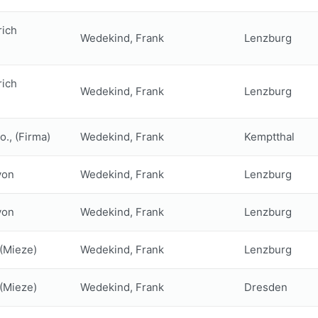
rich
Wedekind, Frank
Lenzburg
rich
Wedekind, Frank
Lenzburg
o., (Firma)
Wedekind, Frank
Kemptthal
von
Wedekind, Frank
Lenzburg
von
Wedekind, Frank
Lenzburg
 (Mieze)
Wedekind, Frank
Lenzburg
 (Mieze)
Wedekind, Frank
Dresden