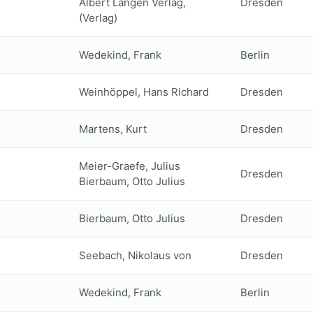
Albert Langen Verlag,
Dresden
(Verlag)
Wedekind, Frank
Berlin
Weinhöppel, Hans Richard
Dresden
Martens, Kurt
Dresden
Meier-Graefe, Julius
Dresden
Bierbaum, Otto Julius
Bierbaum, Otto Julius
Dresden
Seebach, Nikolaus von
Dresden
Wedekind, Frank
Berlin