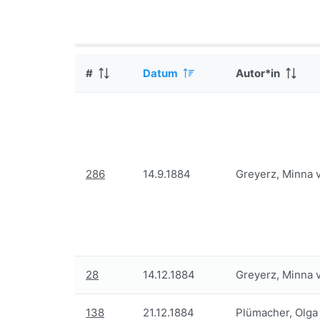
#
Datum
Autor*in
286
14.9.1884
Greyerz, Minna 
28
14.12.1884
Greyerz, Minna 
138
21.12.1884
Plümacher, Olga