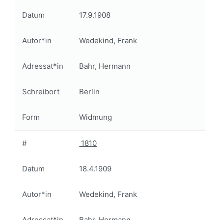
Datum
17.9.1908
Autor*in
Wedekind, Frank
Adressat*in
Bahr, Hermann
Schreibort
Berlin
Form
Widmung
#
1810
Datum
18.4.1909
Autor*in
Wedekind, Frank
Adressat*in
Bahr, Hermann