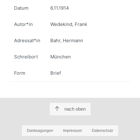
Datum
6.11.1914
Autor*in
Wedekind, Frank
Adressat*in
Bahr, Hermann
Schreibort
München
Form
Brief
nach oben
Danksagungen
Impressum
Datenschutz