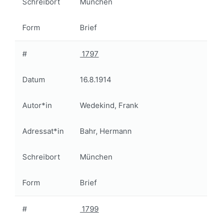
Schreibort
München
Form
Brief
#
1797
Datum
16.8.1914
Autor*in
Wedekind, Frank
Adressat*in
Bahr, Hermann
Schreibort
München
Form
Brief
#
1799