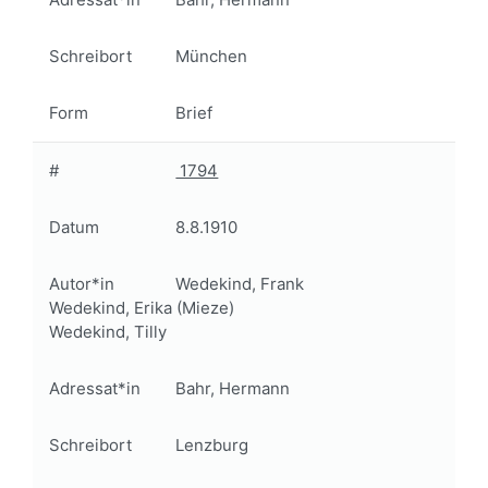
Schreibort
München
Form
Brief
#
1794
Datum
8.8.1910
Autor*in
Wedekind, Frank
Wedekind, Erika (Mieze)
Wedekind, Tilly
Adressat*in
Bahr, Hermann
Schreibort
Lenzburg