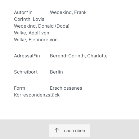
Autor*in
Wedekind, Frank
Corinth, Lovis
Wedekind, Donald (Doda)
Wilke, Adolf von
Wilke, Eleonore von
Adressat*in
Berend-Corinth, Charlotte
Schreibort
Berlin
Form
Erschlossenes
Korrespondenzstück
nach oben