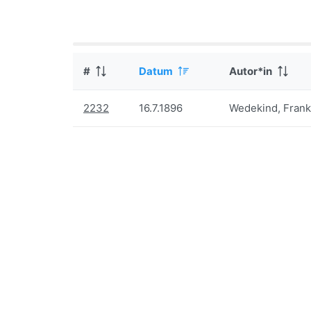
#
Datum
Autor*in
2232
16.7.1896
Wedekind, Frank