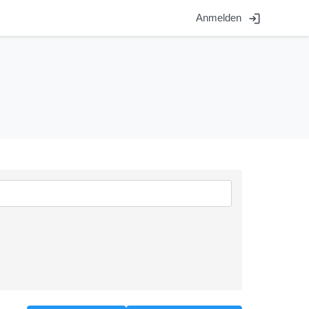
login
Anmelden