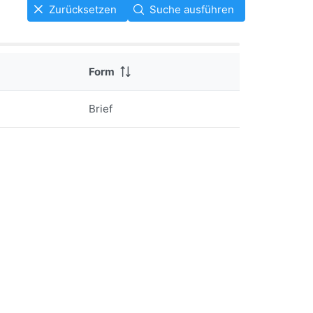
Zurücksetzen
Suche ausführen
Form
Brief