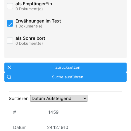
als Empfänger*in
0 Dokument(e)
Erwähnungen im Text
1 Dokument(e)
als Schreibort
0 Dokument(e)
Zurücksetzen
Suche ausführen
Sortieren
#
1459
Datum
24.12.1910