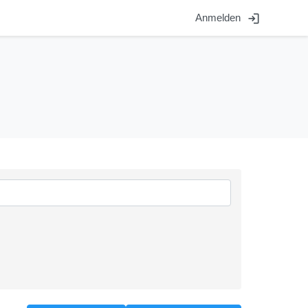
login
Anmelden