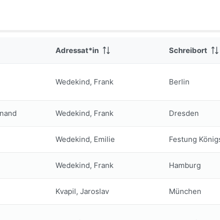
Adressat*in
Schreibort
Wedekind, Frank
Berlin
inand
Wedekind, Frank
Dresden
Wedekind, Emilie
Festung König
Wedekind, Frank
Hamburg
Kvapil, Jaroslav
München