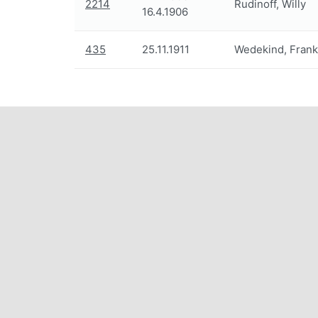
2214
Rudinoff, Willy
16.4.1906
435
25.11.1911
Wedekind, Frank