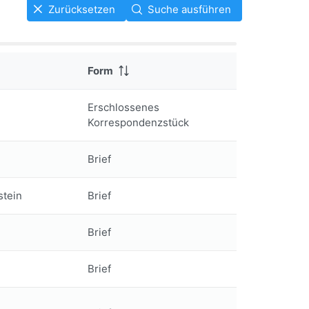
Zurücksetzen
Suche ausführen
Form
Erschlossenes
Korrespondenzstück
Brief
stein
Brief
Brief
Brief