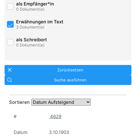
als Empfänger*in
0 Dokument(e)
Erwähnungen im Text
3 Dokument(e)
als Schreibort
0 Dokument(e)
Zurücksetzen
Suche ausführen
Sortieren
#
4629
Datum
3.10.1903