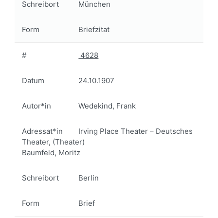
Schreibort
München
Form
Briefzitat
#
4628
Datum
24.10.1907
Autor*in
Wedekind, Frank
Adressat*in
Irving Place Theater – Deutsches
Theater, (Theater)
Baumfeld, Moritz
Schreibort
Berlin
Form
Brief