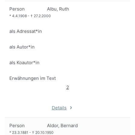
Person
Albu, Ruth
*
4.4.1908
-
†
27.2.2000
als Adressat*in
als Autor*in
als Koautor*in
Erwähnungen im Text
2
Details
Person
Aldor, Bernard
*
23.3.1881
-
†
20.10.1950