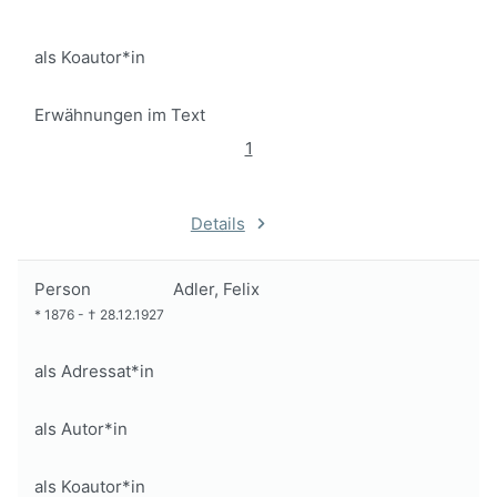
als Koautor*in
Erwähnungen im Text
1
Details
Person
Adler, Felix
*
1876
-
†
28.12.1927
als Adressat*in
als Autor*in
als Koautor*in