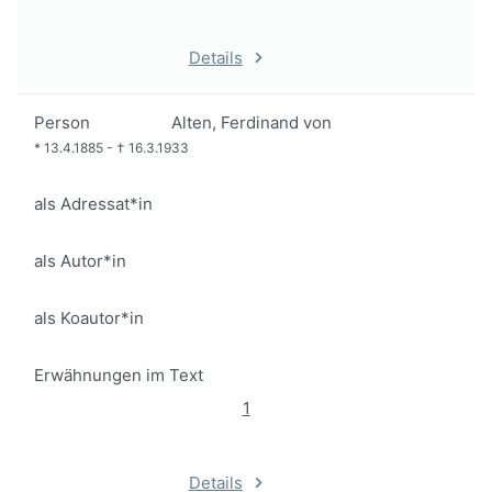
Details
Person
Alten, Ferdinand von
*
13.4.1885
-
†
16.3.1933
als Adressat*in
als Autor*in
als Koautor*in
Erwähnungen im Text
1
Details