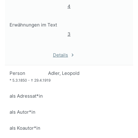
4
Erwähnungen im Text
3
Details
Person
Adler, Leopold
*
5.3.1850
-
†
29.4.1919
als Adressat*in
als Autor*in
als Koautor*in