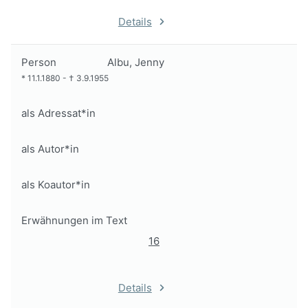
Details
Person
Albu, Jenny
*
11.1.1880
-
†
3.9.1955
als Adressat*in
als Autor*in
als Koautor*in
Erwähnungen im Text
16
Details