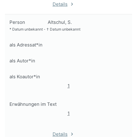
Details
Person
Altschul, S.
*
Datum unbekannt
-
†
Datum unbekannt
als Adressat*in
als Autor*in
als Koautor*in
1
Erwähnungen im Text
1
Details