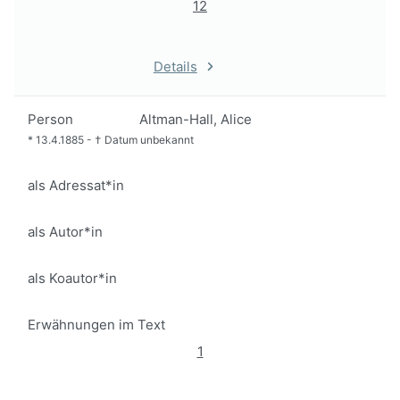
12
Details
Person
Altman-Hall, Alice
*
13.4.1885
-
†
Datum unbekannt
als Adressat*in
als Autor*in
als Koautor*in
Erwähnungen im Text
1