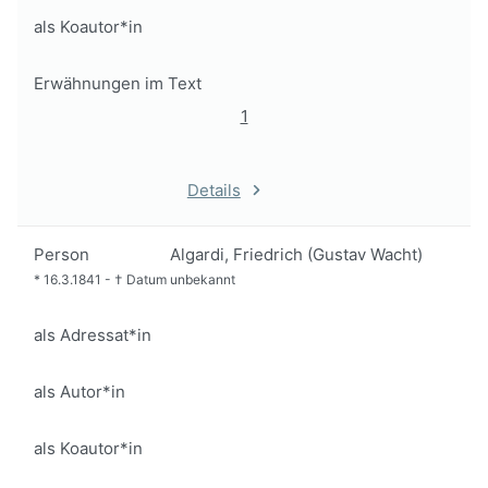
als Koautor*in
Erwähnungen im Text
1
Details
Person
Algardi, Friedrich (Gustav Wacht)
*
16.3.1841
-
†
Datum unbekannt
als Adressat*in
als Autor*in
als Koautor*in