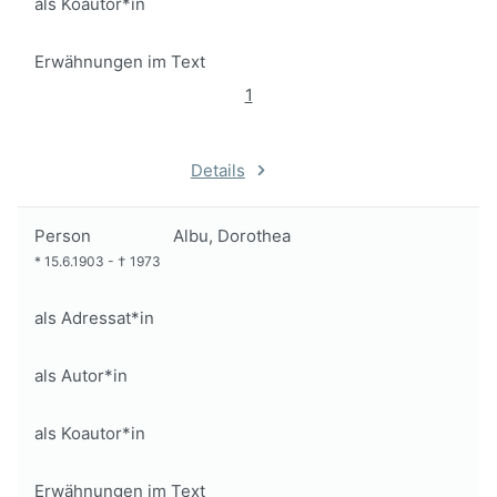
als Koautor*in
Erwähnungen im Text
1
Details
Person
Albu, Dorothea
*
15.6.1903
-
†
1973
als Adressat*in
als Autor*in
als Koautor*in
Erwähnungen im Text