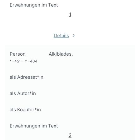
Erwähnungen im Text
1
Details
Person
Alkibiades,
*
-451
-
†
-404
als Adressat*in
als Autor*in
als Koautor*in
Erwähnungen im Text
2