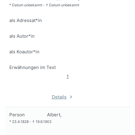
*
Datum unbekannt
-
†
Datum unbekannt
als Adressat*in
als Autor*in
als Koautor*in
Erwähnungen im Text
1
Details
Person
Albert,
*
23.4.1828
-
†
19.6.1902