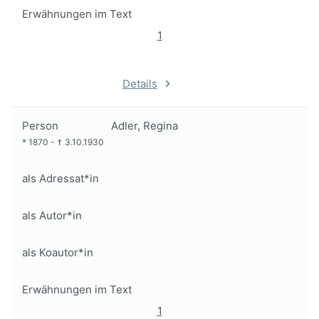
Erwähnungen im Text
1
Details
Person
Adler, Regina
*
1870
-
†
3.10.1930
als Adressat*in
als Autor*in
als Koautor*in
Erwähnungen im Text
1