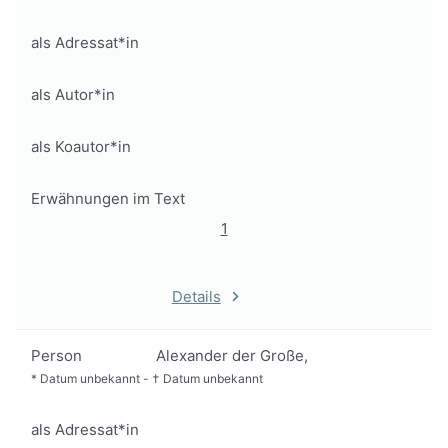
als Adressat*in
als Autor*in
als Koautor*in
Erwähnungen im Text
1
Details
Person
Alexander der Große,
*
Datum unbekannt
-
†
Datum unbekannt
als Adressat*in