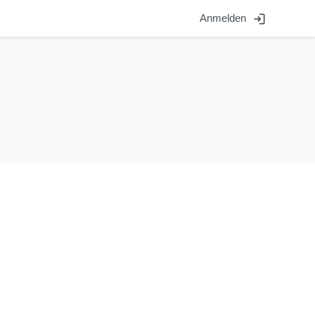
login
Anmelden