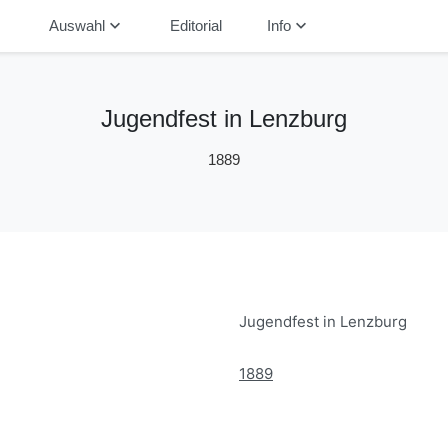
down
keyboard_arrow_down
keyboard_arrow_down
Auswahl
Editorial
Info
Jugendfest in Lenzburg
1889
Jugendfest in Lenzburg
1889