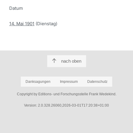
Datum
14. Mai 1901
(Dienstag)
nach oben
Danksagungen
Impressum
Datenschutz
Copyright by Editions- und Forschungsstelle Frank Wedekind.
Version: 2.0.328.26060,2026-03-01T17:20:38+01:00