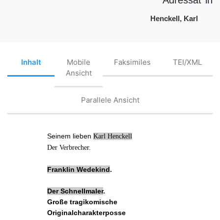
Henckell, Karl
Inhalt
Mobile
Faksimiles
TEI/XML
Ansicht
Parallele Ansicht
Seinem lieben
Karl Henckell
Der
Verbrecher
.
Franklin Wedekind
.
Der Schnellmaler
.
Große tragikomische
Originalcharakterposse