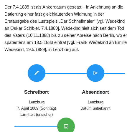
Der 7.4.1889 ist als Ankerdatum gesetzt – in Anlehnung an die
Datierung einer fast gleichlautenden Widmung in der
Erstausgabe des Lustspiels „Der Schnellmaler“ [vgl. Wedekind
an Oskar Schibler, 7.4.1889]. Wedekind hielt sich seit dem Tod
des Vaters (10.11.1888) bis zu seiner Abreise nach Berlin, wo er
spätestens am 18.5.1889 eintraf [vgl. Frank Wedekind an Emilie
Wedekind, 19.5.1889], in Lenzburg auf.
edit
send
Schreibort
Absendeort
Lenzburg
Lenzburg
7. April 1889
(Sonntag)
Datum unbekannt
Ermittelt (unsicher)
inbox