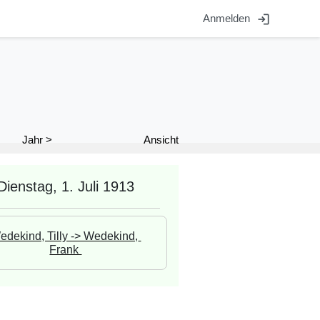
login
Anmelden
Ansicht
Jahr >
Dienstag, 1. Juli 1913
edekind, Tilly -> Wedekind, 
Frank 