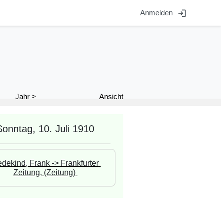
login
Anmelden
Ansicht
Jahr >
Sonntag, 10. Juli 1910
dekind, Frank -> Frankfurter 
Zeitung, (Zeitung) 