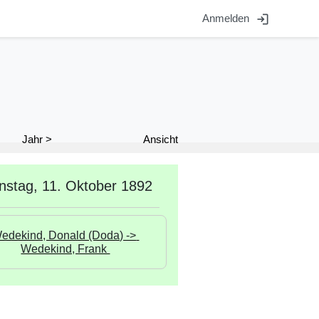
login
Anmelden
Ansicht
Jahr >
nstag, 11. Oktober 1892
edekind, Donald (Doda) -> 
Wedekind, Frank 