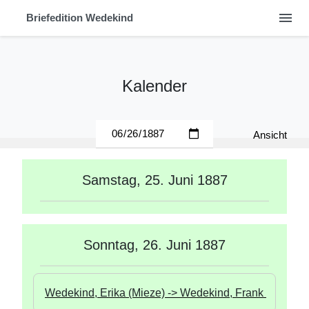
menu
Briefedition Wedekind
Kalender
Ansicht
Samstag, 25. Juni 1887
Sonntag, 26. Juni 1887
Wedekind, Erika (Mieze) -> Wedekind, Frank 