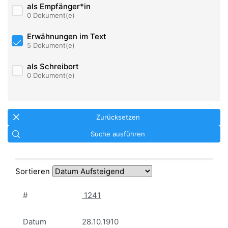
als Empfänger*in
0 Dokument(e)
Erwähnungen im Text
5 Dokument(e)
als Schreibort
0 Dokument(e)
Zurücksetzen
Suche ausführen
Sortieren
#
1241
Datum
28.10.1910