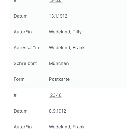
#
3428
Datum
13.1.1912
Autor*in
Wedekind, Tilly
Adressat*in
Wedekind, Frank
Schreibort
München
Form
Postkarte
#
2348
Datum
8.9.1912
Autor*in
Wedekind, Frank