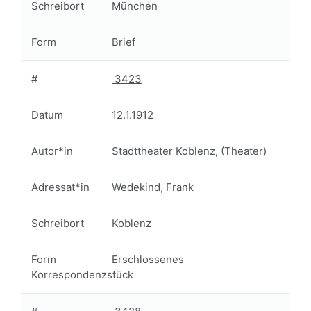
Schreibort
München
Form
Brief
#
3423
Datum
12.1.1912
Autor*in
Stadttheater Koblenz, (Theater)
Adressat*in
Wedekind, Frank
Schreibort
Koblenz
Form
Erschlossenes
Korrespondenzstück