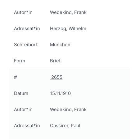
Autor*in
Wedekind, Frank
Adressat*in
Herzog, Wilhelm
Schreibort
München
Form
Brief
#
2655
Datum
15.11.1910
Autor*in
Wedekind, Frank
Adressat*in
Cassirer, Paul