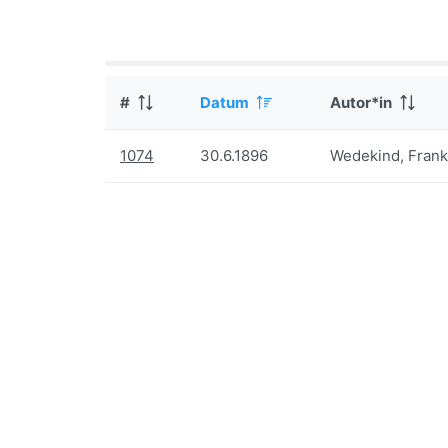
#
Datum
Autor*in
1074
30.6.1896
Wedekind, Frank