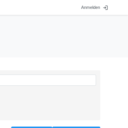
login
Anmelden