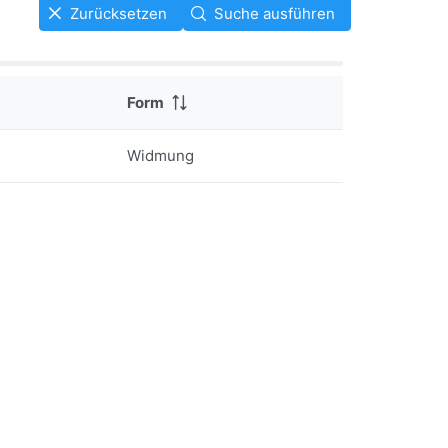
Zurücksetzen
Suche ausführen
Form
Widmung