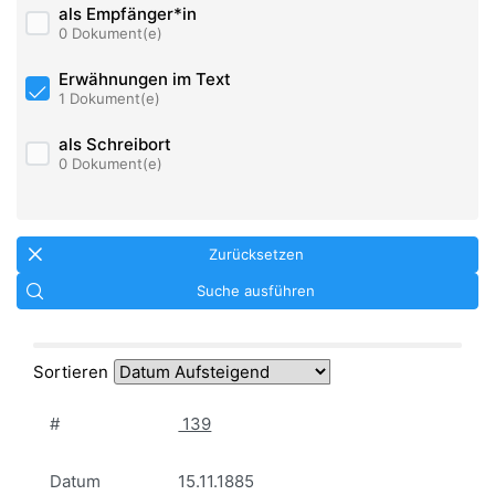
als Empfänger*in
0 Dokument(e)
Erwähnungen im Text
1 Dokument(e)
als Schreibort
0 Dokument(e)
Zurücksetzen
Suche ausführen
Sortieren
#
139
Datum
15.11.1885