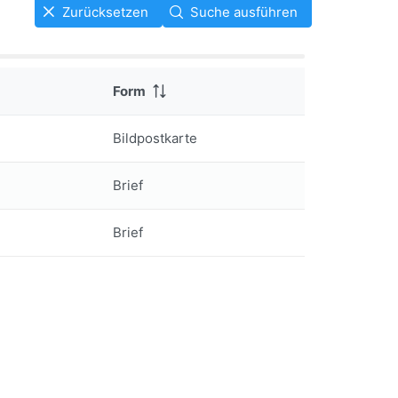
Zurücksetzen
Suche ausführen
Form
Bildpostkarte
Brief
Brief