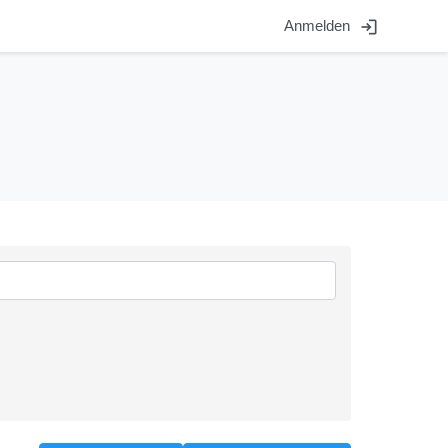
login
Anmelden