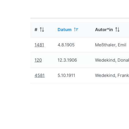
#
Datum
Autor*in
1481
4.8.1905
Meßthaler, Emil
120
12.3.1906
Wedekind, Donal
4581
5.10.1911
Wedekind, Frank