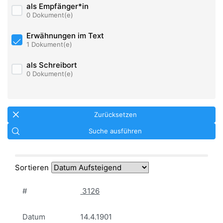
als Empfänger*in
0 Dokument(e)
Erwähnungen im Text
1 Dokument(e)
als Schreibort
0 Dokument(e)
Zurücksetzen
Suche ausführen
Sortieren
#
3126
Datum
14.4.1901