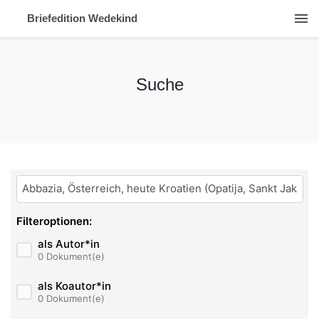
menu
Briefedition Wedekind
Suche
Bitte geben Sie hier ihren Suchbegriff ein:
Filteroptionen:
als Autor*in
0 Dokument(e)
als Koautor*in
0 Dokument(e)