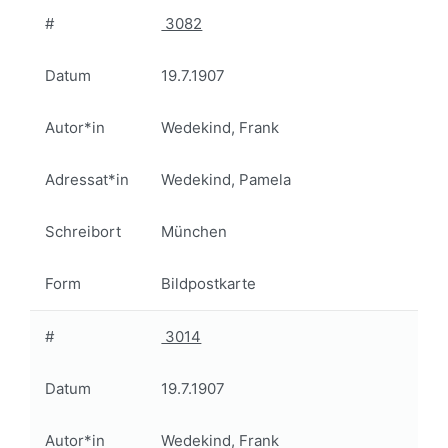
#
3082
Datum
19.7.1907
Autor*in
Wedekind, Frank
Adressat*in
Wedekind, Pamela
Schreibort
München
Form
Bildpostkarte
#
3014
Datum
19.7.1907
Autor*in
Wedekind, Frank