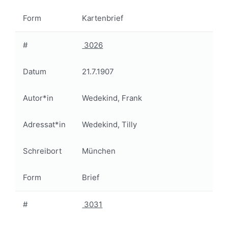
Form
Kartenbrief
#
3026
Datum
21.7.1907
Autor*in
Wedekind, Frank
Adressat*in
Wedekind, Tilly
Schreibort
München
Form
Brief
#
3031