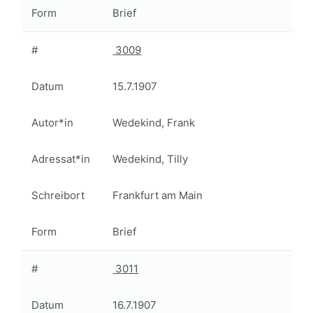
Form
Brief
#
3009
Datum
15.7.1907
Autor*in
Wedekind, Frank
Adressat*in
Wedekind, Tilly
Schreibort
Frankfurt am Main
Form
Brief
#
3011
Datum
16.7.1907