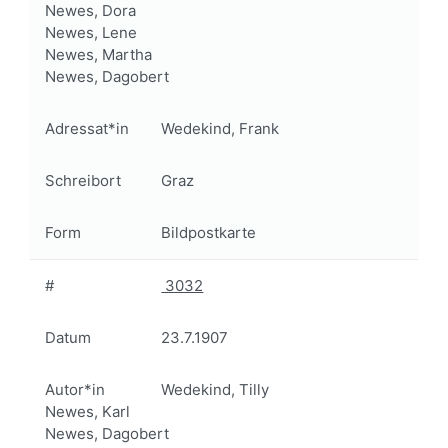
Newes, Dora
Newes, Lene
Newes, Martha
Newes, Dagobert
Adressat*in
Wedekind, Frank
Schreibort
Graz
Form
Bildpostkarte
#
3032
Datum
23.7.1907
Autor*in
Wedekind, Tilly
Newes, Karl
Newes, Dagobert