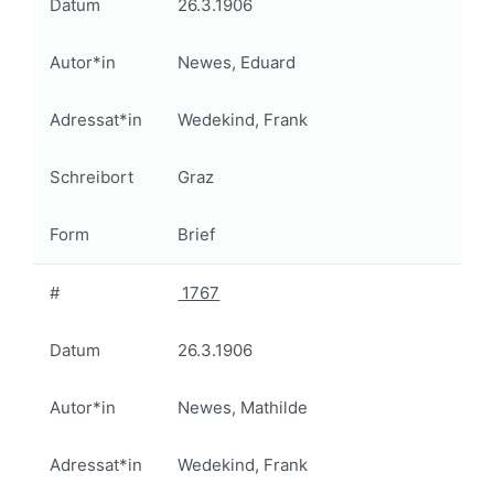
Datum
26.3.1906
Autor*in
Newes, Eduard
Adressat*in
Wedekind, Frank
Schreibort
Graz
Form
Brief
#
1767
Datum
26.3.1906
Autor*in
Newes, Mathilde
Adressat*in
Wedekind, Frank