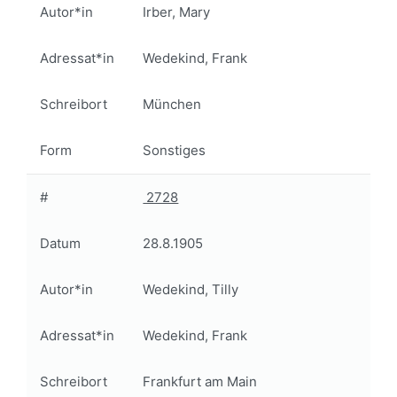
Autor*in
Irber, Mary
Adressat*in
Wedekind, Frank
Schreibort
München
Form
Sonstiges
#
2728
Datum
28.8.1905
Autor*in
Wedekind, Tilly
Adressat*in
Wedekind, Frank
Schreibort
Frankfurt am Main