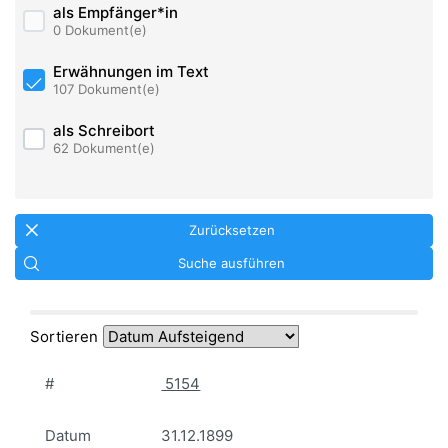
als Empfänger*in
0 Dokument(e)
Erwähnungen im Text
107 Dokument(e)
als Schreibort
62 Dokument(e)
Zurücksetzen
Suche ausführen
Sortieren
#
5154
Datum
31.12.1899