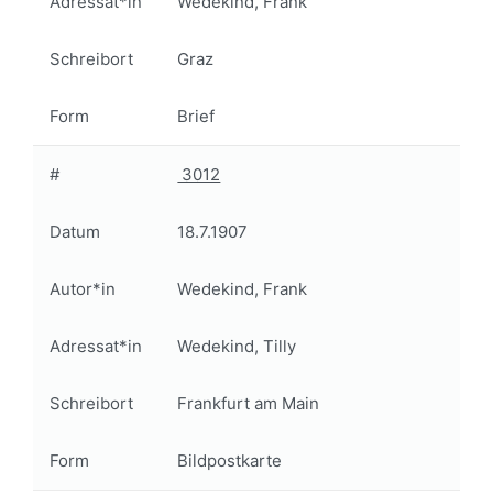
Adressat*in
Wedekind, Frank
Schreibort
Graz
Form
Brief
#
3012
Datum
18.7.1907
Autor*in
Wedekind, Frank
Adressat*in
Wedekind, Tilly
Schreibort
Frankfurt am Main
Form
Bildpostkarte