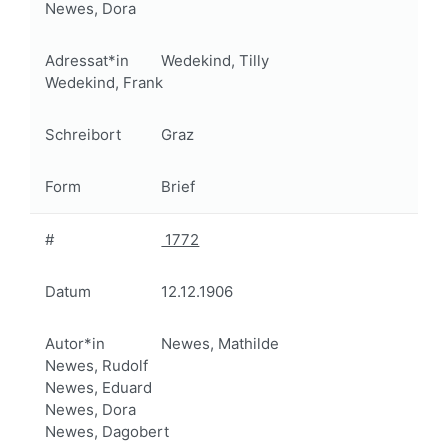
Newes, Dora
Adressat*in
Wedekind, Tilly
Wedekind, Frank
Schreibort
Graz
Form
Brief
#
1772
Datum
12.12.1906
Autor*in
Newes, Mathilde
Newes, Rudolf
Newes, Eduard
Newes, Dora
Newes, Dagobert