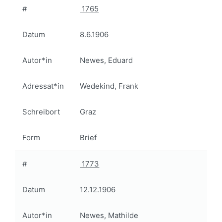
#
1765
Datum
8.6.1906
Autor*in
Newes, Eduard
Adressat*in
Wedekind, Frank
Schreibort
Graz
Form
Brief
#
1773
Datum
12.12.1906
Autor*in
Newes, Mathilde