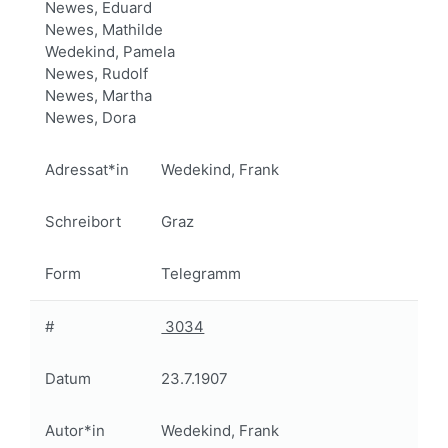
Newes, Eduard
Newes, Mathilde
Wedekind, Pamela
Newes, Rudolf
Newes, Martha
Newes, Dora
Adressat*in
Wedekind, Frank
Schreibort
Graz
Form
Telegramm
#
3034
Datum
23.7.1907
Autor*in
Wedekind, Frank