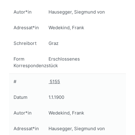
Autor*in
Hausegger, Siegmund von
Adressat*in
Wedekind, Frank
Schreibort
Graz
Form
Erschlossenes
Korrespondenzstück
#
5155
Datum
1.1.1900
Autor*in
Wedekind, Frank
Adressat*in
Hausegger, Siegmund von