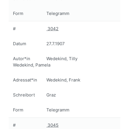
Form
Telegramm
#
3042
Datum
27.7.1907
Autor*in
Wedekind, Tilly
Wedekind, Pamela
Adressat*in
Wedekind, Frank
Schreibort
Graz
Form
Telegramm
#
3045