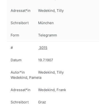
Adressat*in
Wedekind, Tilly
Schreibort
München
Form
Telegramm
#
3015
Datum
19.7.1907
Autor*in
Wedekind, Tilly
Wedekind, Pamela
Adressat*in
Wedekind, Frank
Schreibort
Graz