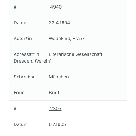
#
4940
Datum
23.4.1904
Autor*in
Wedekind, Frank
Adressat*in
Literarische Gesellschaft
Dresden, (Verein)
Schreibort
München
Form
Brief
#
2305
Datum
6.7.1905