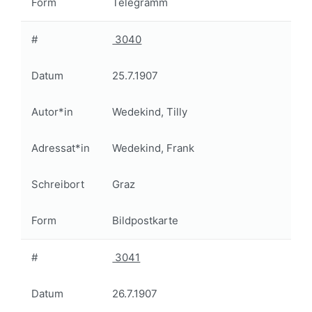
Form
Telegramm
#
3040
Datum
25.7.1907
Autor*in
Wedekind, Tilly
Adressat*in
Wedekind, Frank
Schreibort
Graz
Form
Bildpostkarte
#
3041
Datum
26.7.1907