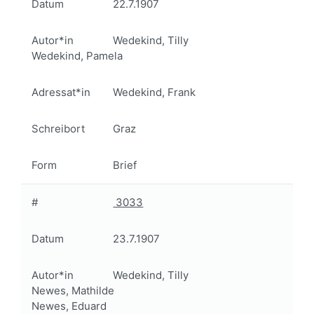
Datum
22.7.1907
Autor*in
Wedekind, Tilly
Wedekind, Pamela
Adressat*in
Wedekind, Frank
Schreibort
Graz
Form
Brief
#
3033
Datum
23.7.1907
Autor*in
Wedekind, Tilly
Newes, Mathilde
Newes, Eduard