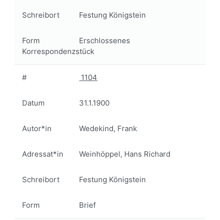
Schreibort
Festung Königstein
Form
Erschlossenes
Korrespondenzstück
#
1104
Datum
31.1.1900
Autor*in
Wedekind, Frank
Adressat*in
Weinhöppel, Hans Richard
Schreibort
Festung Königstein
Form
Brief