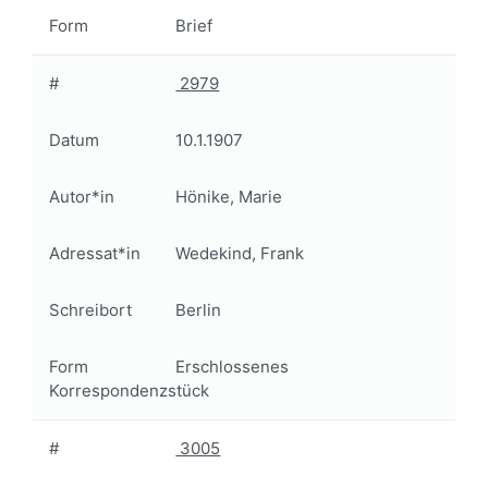
Form
Brief
#
2979
Datum
10.1.1907
Autor*in
Hönike, Marie
Adressat*in
Wedekind, Frank
Schreibort
Berlin
Form
Erschlossenes
Korrespondenzstück
#
3005