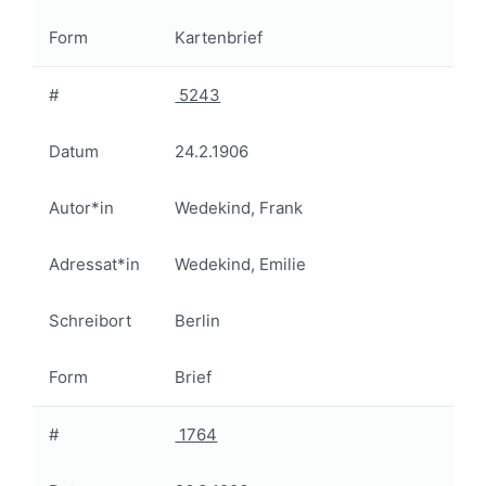
Form
Kartenbrief
#
5243
Datum
24.2.1906
Autor*in
Wedekind, Frank
Adressat*in
Wedekind, Emilie
Schreibort
Berlin
Form
Brief
#
1764