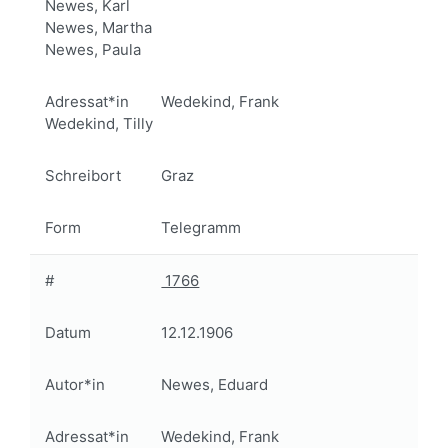
Newes, Karl
Newes, Martha
Newes, Paula
Adressat*in
Wedekind, Frank
Wedekind, Tilly
Schreibort
Graz
Form
Telegramm
#
1766
Datum
12.12.1906
Autor*in
Newes, Eduard
Adressat*in
Wedekind, Frank