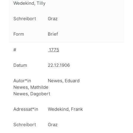
Wedekind, Tilly
Schreibort
Graz
Form
Brief
#
1775
Datum
22.12.1906
Autor*in
Newes, Eduard
Newes, Mathilde
Newes, Dagobert
Adressat*in
Wedekind, Frank
Schreibort
Graz