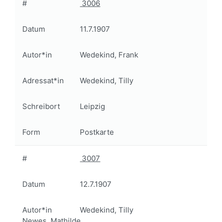
#
3006
Datum
11.7.1907
Autor*in
Wedekind, Frank
Adressat*in
Wedekind, Tilly
Schreibort
Leipzig
Form
Postkarte
#
3007
Datum
12.7.1907
Autor*in
Wedekind, Tilly
Newes, Mathilde