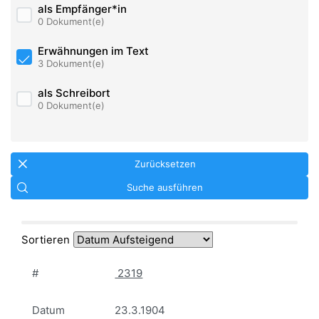
als Empfänger*in
0 Dokument(e)
Erwähnungen im Text
3 Dokument(e)
als Schreibort
0 Dokument(e)
Zurücksetzen
Suche ausführen
Sortieren
#
2319
Datum
23.3.1904