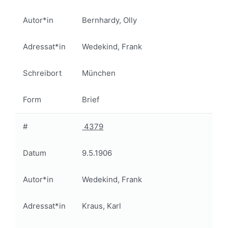
Autor*in
Bernhardy, Olly
Adressat*in
Wedekind, Frank
Schreibort
München
Form
Brief
#
4379
Datum
9.5.1906
Autor*in
Wedekind, Frank
Adressat*in
Kraus, Karl