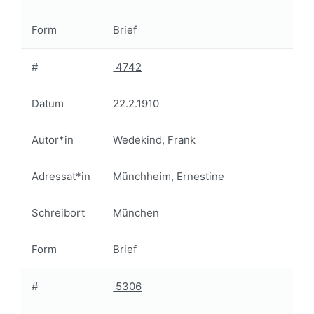
Form
Brief
#
4742
Datum
22.2.1910
Autor*in
Wedekind, Frank
Adressat*in
Münchheim, Ernestine
Schreibort
München
Form
Brief
#
5306