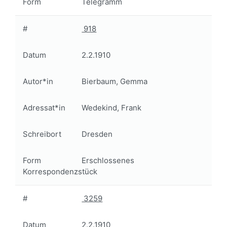
Form
Telegramm
#
918
Datum
2.2.1910
Autor*in
Bierbaum, Gemma
Adressat*in
Wedekind, Frank
Schreibort
Dresden
Form
Erschlossenes
Korrespondenzstück
#
3259
Datum
2.2.1910