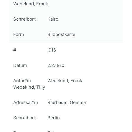
Wedekind, Frank
Schreibort
Kairo
Form
Bildpostkarte
#
916
Datum
2.2.1910
Autor*in
Wedekind, Frank
Wedekind, Tilly
Adressat*in
Bierbaum, Gemma
Schreibort
Berlin