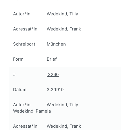
Autor*in
Wedekind, Tilly
Adressat*in
Wedekind, Frank
Schreibort
München
Form
Brief
#
3260
Datum
3.2.1910
Autor*in
Wedekind, Tilly
Wedekind, Pamela
Adressat*in
Wedekind, Frank