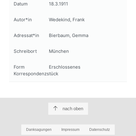
Datum
18.3.1911
Autor*in
Wedekind, Frank
Adressat*in
Bierbaum, Gemma
Schreibort
München
Form
Erschlossenes
Korrespondenzstück
nach oben
Danksagungen
Impressum
Datenschutz