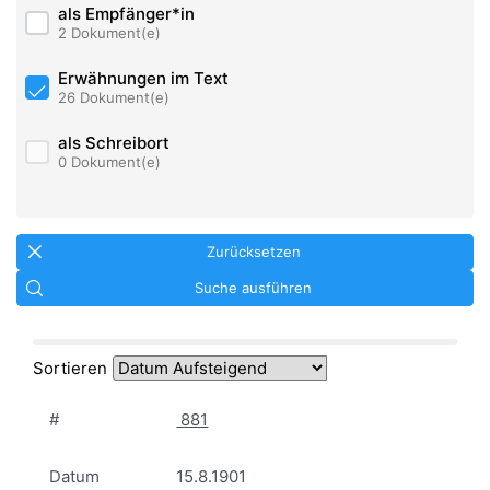
als Empfänger*in
2 Dokument(e)
Erwähnungen im Text
26 Dokument(e)
als Schreibort
0 Dokument(e)
Zurücksetzen
Suche ausführen
Sortieren
#
881
Datum
15.8.1901