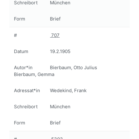
Schreibort
München
Form
Brief
#
707
Datum
19.2.1905
Autor*in
Bierbaum, Otto Julius
Bierbaum, Gemma
Adressat*in
Wedekind, Frank
Schreibort
München
Form
Brief