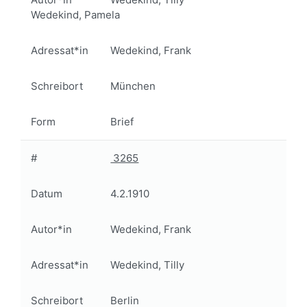
Wedekind, Pamela
Adressat*in
Wedekind, Frank
Schreibort
München
Form
Brief
#
3265
Datum
4.2.1910
Autor*in
Wedekind, Frank
Adressat*in
Wedekind, Tilly
Schreibort
Berlin