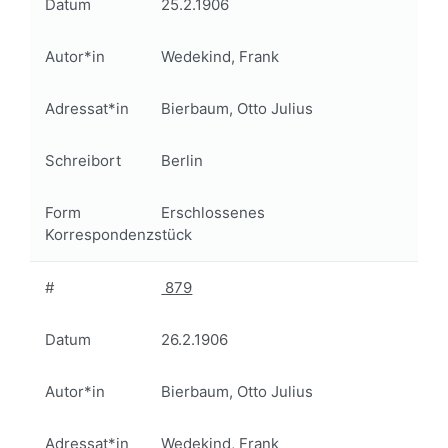
Datum
25.2.1906
Autor*in
Wedekind, Frank
Adressat*in
Bierbaum, Otto Julius
Schreibort
Berlin
Form
Erschlossenes
Korrespondenzstück
#
879
Datum
26.2.1906
Autor*in
Bierbaum, Otto Julius
Adressat*in
Wedekind, Frank