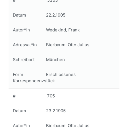
#
5303
Datum
22.2.1905
Autor*in
Wedekind, Frank
Adressat*in
Bierbaum, Otto Julius
Schreibort
München
Form
Erschlossenes
Korrespondenzstück
#
705
Datum
23.2.1905
Autor*in
Bierbaum, Otto Julius