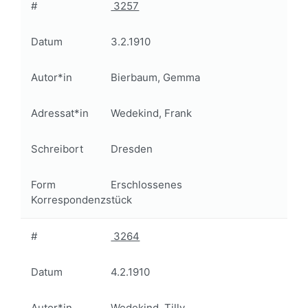
#
3257
Datum
3.2.1910
Autor*in
Bierbaum, Gemma
Adressat*in
Wedekind, Frank
Schreibort
Dresden
Form
Erschlossenes
Korrespondenzstück
#
3264
Datum
4.2.1910
Autor*in
Wedekind, Tilly