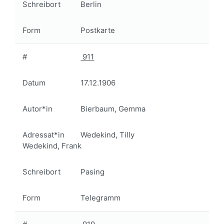
Schreibort
Berlin
Form
Postkarte
#
911
Datum
17.12.1906
Autor*in
Bierbaum, Gemma
Adressat*in
Wedekind, Tilly
Wedekind, Frank
Schreibort
Pasing
Form
Telegramm