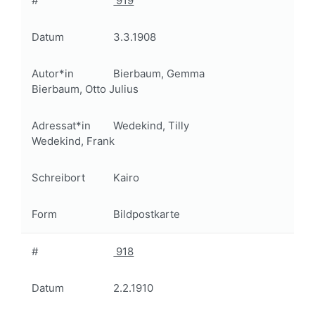
#
919
Datum
3.3.1908
Autor*in
Bierbaum, Gemma
Bierbaum, Otto Julius
Adressat*in
Wedekind, Tilly
Wedekind, Frank
Schreibort
Kairo
Form
Bildpostkarte
#
918
Datum
2.2.1910