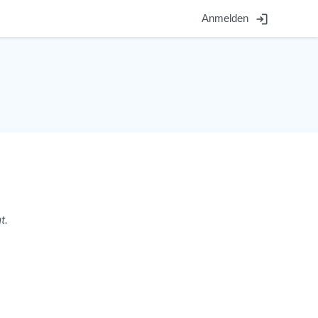
login
Anmelden
t.