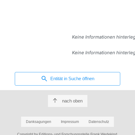
Keine Informationen hinterleg
Keine Informationen hinterleg
search
Entität in Suche öffnen
nach oben
Danksagungen
Impressum
Datenschutz
Copyright by Editions- und Forschungsstelle Frank Wedekind.