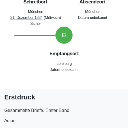
Schreibort
Absendeort
München
München
31. Dezember 1884
(Mittwoch)
Datum unbekannt
Sicher
inbox
Empfangsort
Lenzburg
Datum unbekannt
Erstdruck
Gesammelte Briefe. Erster Band
Autor: