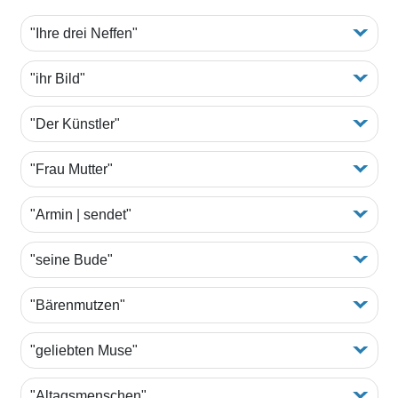
"Ihre drei Neffen"
"ihr Bild"
"Der Künstler"
"Frau Mutter"
"Armin | sendet"
"seine Bude"
"Bärenmutzen"
"geliebten Muse"
"Altagsmenschen"