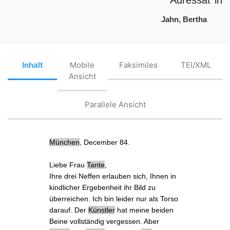
Jahn, Bertha
Inhalt
Mobile
Faksimiles
TEI/XML
Ansicht
Parallele Ansicht
München
, December 84.
Liebe Frau
Tante
,
Ihre drei Neffen
erlauben sich, Ihnen in
kindlicher Ergebenheit
ihr Bild
zu
überreichen. Ich bin leider nur als Torso
darauf.
Der
Künstler
hat meine beiden
Beine vollständig vergessen. Aber