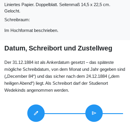
Liniertes Papier. Doppelblatt. Seitenmaß 14,5 x 22,5 cm.
Gelocht.
Schreibraum:
Im Hochformat beschrieben.
Datum, Schreibort und Zustellweg
Der 31.12.1884 ist als Ankerdatum gesetzt – das späteste
mögliche Schreibdatum, von dem Monat und Jahr gegeben sind
(„December 84“) und das sicher nach dem 24.12.1884 („dem
heiligen Abend“) liegt. Als Schreibort darf der Studienort
Wedekinds angenommen werden.
edit
send